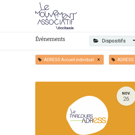
Faire mouvement
Événements
Dispositifs
×
ADRESS Accueil individuel
ADRESS A
NOV.
26