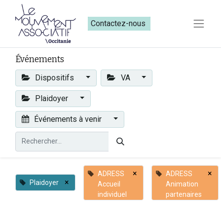
Contactez-nous​​
Événements
Dispositifs
VA
Plaidoyer
Événements à venir
×
×
ADRESS
ADRESS
×
Plaidoyer
Accueil
Animation
individuel
partenaires