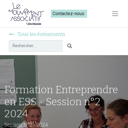
Contactez-nous​​
Tous les événements
Formation Entreprendre
en ESS - Session n°2
2024
Session N°2 - 2024