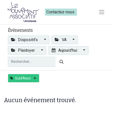
Contactez-nous​​
Événements
Dispositifs
VA
Plaidoyer
Aujourd'hui
×
Guid'Asso
Aucun événement trouvé.