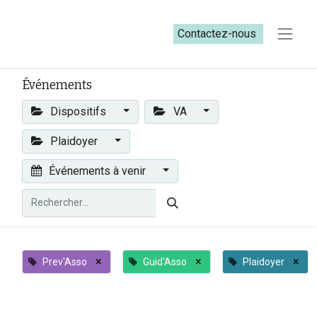
Contactez-nous​​
Événements
Dispositifs
VA
Plaidoyer
Événements à venir
×
×
×
Prev'Asso
Guid'Asso
Plaidoyer