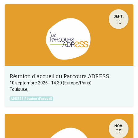
SEPT.
10
Réunion d'accueil du Parcours ADRESS
10 septembre 2026
-
14:30
(
Europe/Paris
)
Toulouse
,
ADRESS Réunion d'accueil
NOV.
05