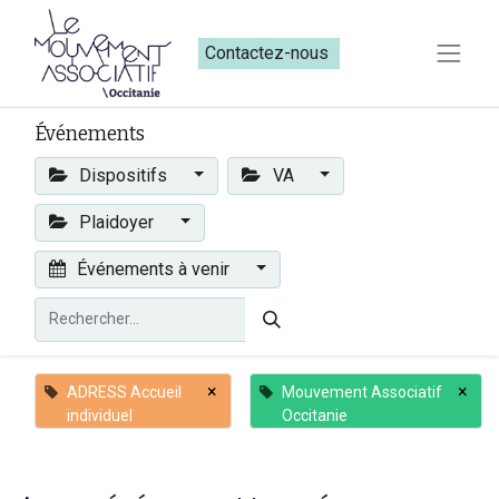
Contactez-nous​​
Événements
Dispositifs
VA
Plaidoyer
Événements à venir
×
×
ADRESS Accueil
Mouvement Associatif
individuel
Occitanie