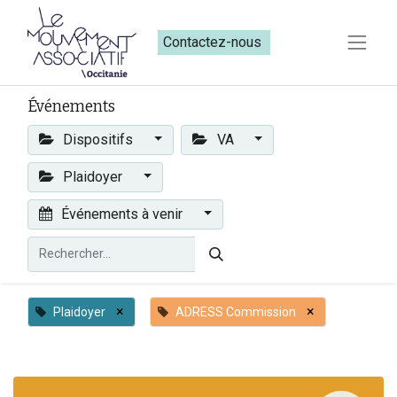
Contactez-nous​​
Événements
Dispositifs
VA
Plaidoyer
Événements à venir
×
×
Plaidoyer
ADRESS Commission