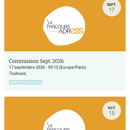
SEPT.
17
Commission Sept. 2026
17 septembre 2026
-
09:15
(
Europe/Paris
)
Toulouse
,
ADRESS Commission
OCT.
15