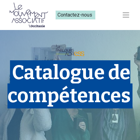
Contactez-nous​​
Catalogue de
compétences