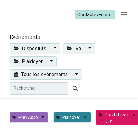
Contactez-nous​​
Événements
Dispositifs
VA
Plaidoyer
Tous les événements
×
Prestataires
×
×
Prev'Asso
Plaidoyer
DLA