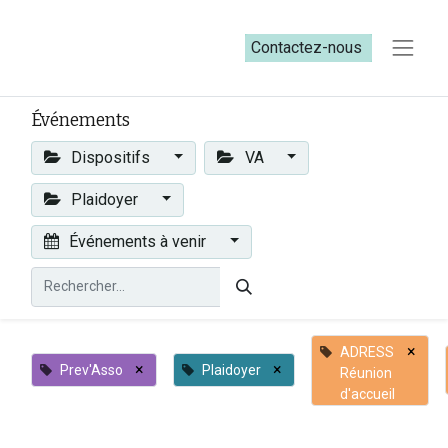
Contactez-nous​​
Événements
Dispositifs
VA
Plaidoyer
Événements à venir
×
ADRESS
×
×
Prev'Asso
Plaidoyer
Réunion
d'accueil