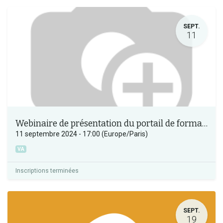
SEPT.
11
Webinaire de présentation du portail de formation des bénévoles Occitanie
11 septembre 2024
-
17:00
(
Europe/Paris
)
VA
Inscriptions terminées
SEPT.
19