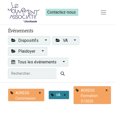
Contactez-nous​​
Événements
Dispositifs
VA
Plaidoyer
Tous les événements
×
ADRESS
×
ADRESS
×
VA
Formation
Commission
S12025