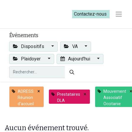
Contactez-nous​​
Événements
Dispositifs
VA
Plaidoyer
Aujourd'hui
×
ADRESS
Mouvement
×
Prestataires
Réunion
Associatif
DLA
d'accueil
Occitanie
Aucun événement trouvé.