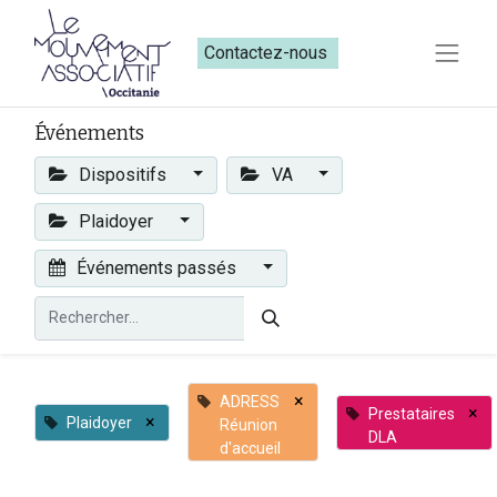
Contactez-nous​​
Événements
Dispositifs
VA
Plaidoyer
Événements passés
×
ADRESS
×
Prestataires
×
Plaidoyer
Réunion
DLA
d'accueil