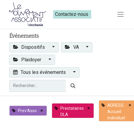
Contactez-nous​​
Événements
Dispositifs
VA
Plaidoyer
Tous les événements
×
ADRESS
×
Prestataires
×
Prev'Asso
Accueil
DLA
individuel