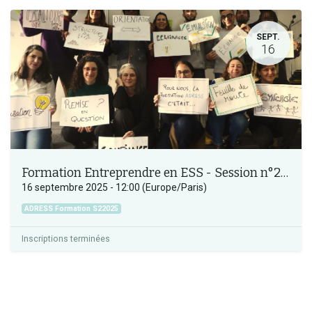
SEPT.
16
Formation Entreprendre en ESS - Session n°2_2025
16 septembre 2025
-
12:00
(
Europe/Paris
)
ADRESS Formation S22025
Inscriptions terminées