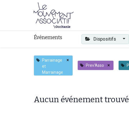
Faire mouvement
Événements
Dispositifs
×
Parrainage
×
Prev'Asso
P
et
Marrainage
Aucun événement trouvé