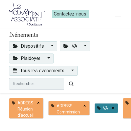
Contactez-nous​​
Événements
Dispositifs
VA
Plaidoyer
Tous les événements
×
ADRESS
×
ADRESS
×
VA
Réunion
Commission
d'accueil