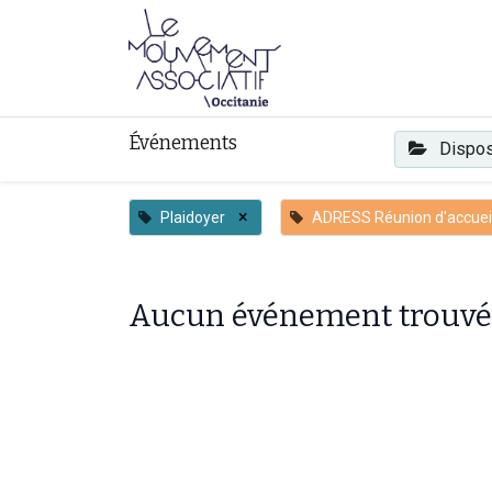
Faire mouvement
Événements
Dispos
×
Plaidoyer
ADRESS Réunion d'accuei
Aucun événement trouvé