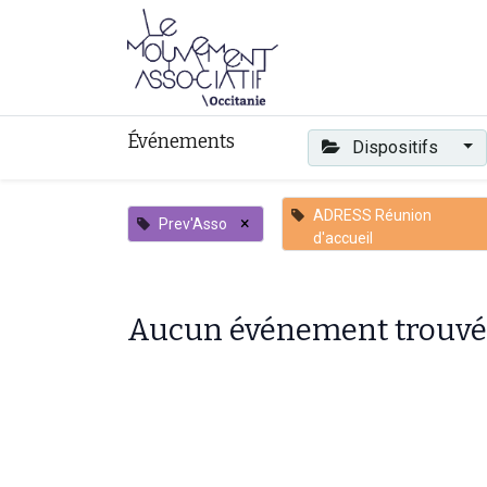
Faire mouvement
Événements
Dispositifs
ADRESS Réunion
×
Prev'Asso
d'accueil
Aucun événement trouvé