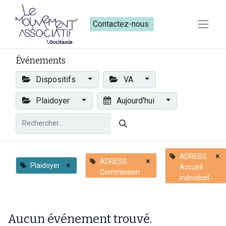
Contactez-nous​​
Événements
Dispositifs
VA
Plaidoyer
Aujourd'hui
×
ADRESS
×
ADRESS
×
Plaidoyer
Accueil
Commission
individuel
Aucun événement trouvé.