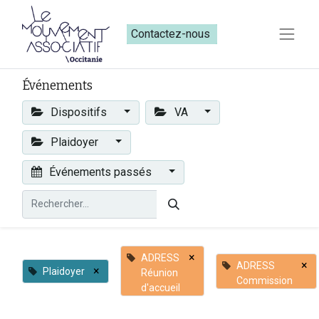
Contactez-nous​​
Événements
Dispositifs
VA
Plaidoyer
Événements passés
×
ADRESS
×
ADRESS
×
Plaidoyer
Réunion
Commission
d'accueil