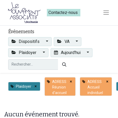
Contactez-nous​​
Événements
Dispositifs
VA
Plaidoyer
Aujourd'hui
×
×
ADRESS
ADRESS
×
Plaidoyer
Réunion
Accueil
d'accueil
individuel
Aucun événement trouvé.