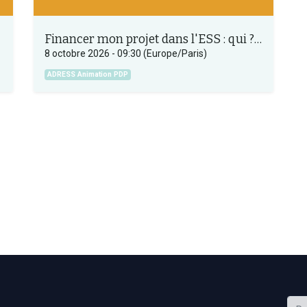
Financer mon projet dans l'ESS : qui ? quoi ? comment ? (A confirmer)
8 octobre 2026
-
09:30
(
Europe/Paris
)
ADRESS Animation PDP