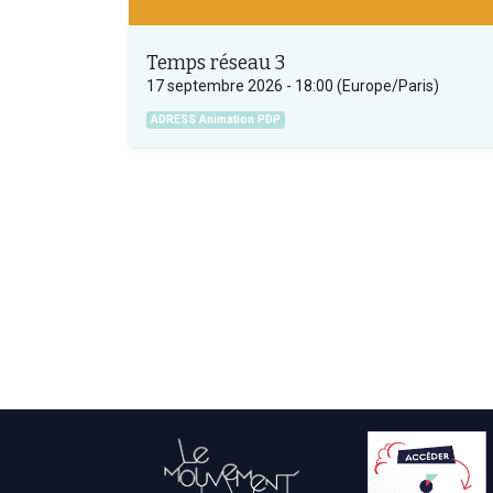
Temps réseau 3
17 septembre 2026
-
18:00
(
Europe/Paris
)
ADRESS Animation PDP