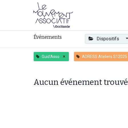
Faire mouvement
Événements
Dispositifs
×
Guid'Asso
ADRESS Ateliers S12025
Aucun événement trouvé