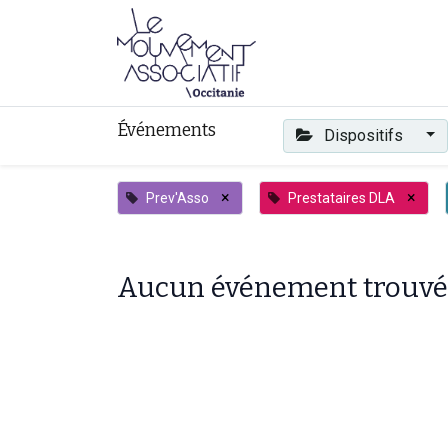
Faire mouvement
Événements
Dispositifs
×
×
Prev'Asso
Prestataires DLA
Aucun événement trouvé