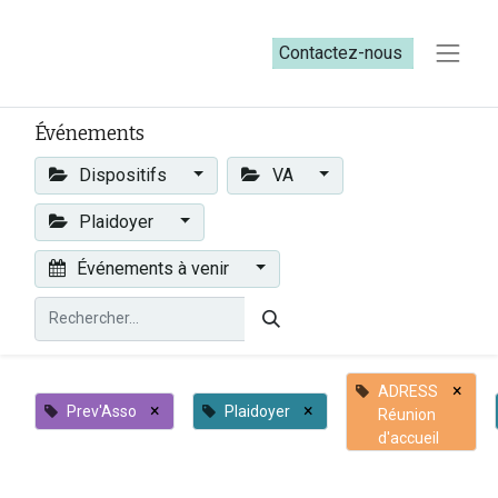
Contactez-nous​​
Événements
Dispositifs
VA
Plaidoyer
Événements à venir
×
ADRESS
×
×
Prev'Asso
Plaidoyer
Réunion
d'accueil