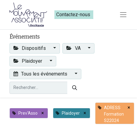
Contactez-nous​​
Événements
Dispositifs
VA
Plaidoyer
Tous les événements
×
ADRESS
×
×
Prev'Asso
Plaidoyer
Formation
S22024