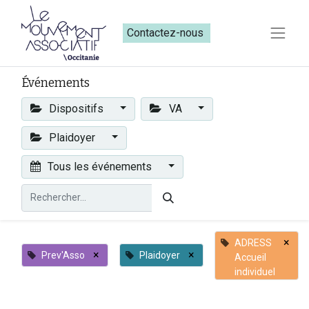
Contactez-nous​​
Événements
Dispositifs
VA
Plaidoyer
Tous les événements
×
ADRESS
×
×
Prev'Asso
Plaidoyer
Accueil
individuel