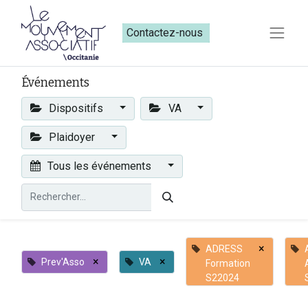
Contactez-nous​​
Événements
Dispositifs
VA
Plaidoyer
Tous les événements
×
ADRESS
×
×
Prev'Asso
VA
Formation
S22024