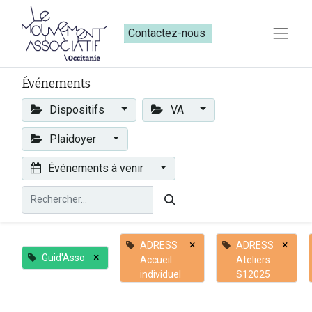
Contactez-nous​​
Événements
Dispositifs
VA
Plaidoyer
Événements à venir
×
×
ADRESS
ADRESS
×
Guid'Asso
Accueil
Ateliers
individuel
S12025