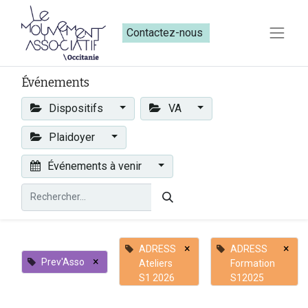
Contactez-nous​​
Événements
Dispositifs
VA
Plaidoyer
Événements à venir
×
×
ADRESS
ADRESS
×
Prev'Asso
Ateliers
Formation
S1 2026
S12025