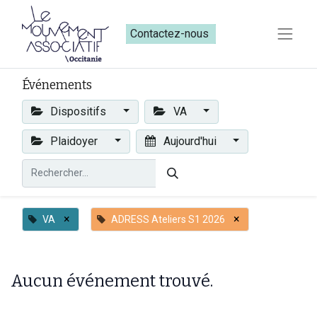
Contactez-nous​​
Événements
Dispositifs
VA
Plaidoyer
Aujourd'hui
×
×
VA
ADRESS Ateliers S1 2026
Aucun événement trouvé.