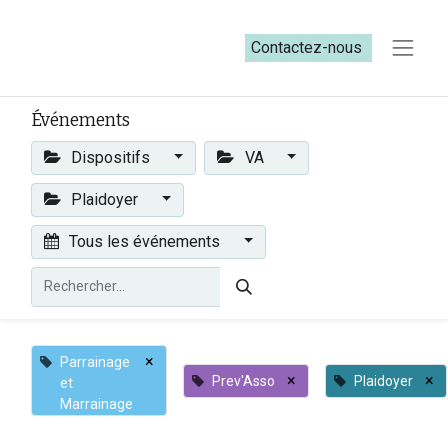
Contactez-nous​​
Événements
Dispositifs
VA
Plaidoyer
Tous les événements
×
Parrainage
×
×
Prev'Asso
Plaidoyer
et
Marrainage