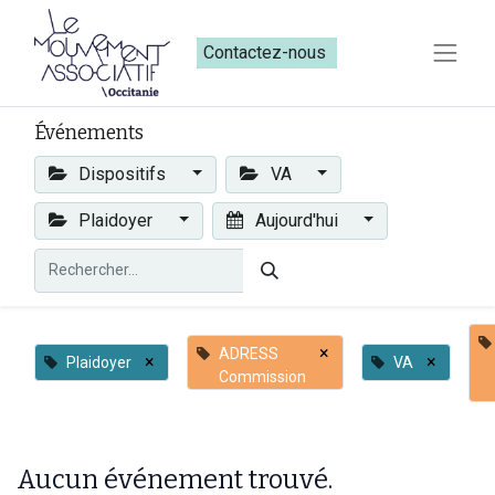
Contactez-nous​​
Événements
Dispositifs
VA
Plaidoyer
Aujourd'hui
×
ADRESS
×
×
Plaidoyer
VA
Commission
Aucun événement trouvé.