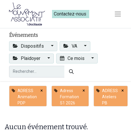
Contactez-nous​​
Événements
Dispositifs
VA
Plaidoyer
Ce mois
×
×
×
ADRESS
Adress
ADRESS
Animation
Formation
Ateliers
PDP
S1 2026
PB
Aucun événement trouvé.