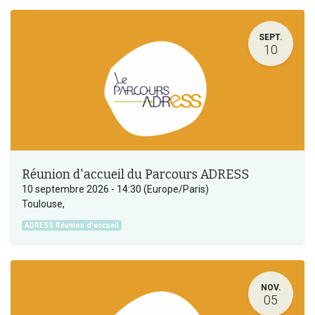
SEPT.
10
Réunion d'accueil du Parcours ADRESS
10 septembre 2026
-
14:30
(
Europe/Paris
)
Toulouse
,
ADRESS Réunion d'accueil
NOV.
05