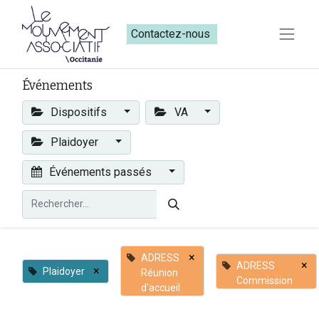
Contactez-nous​​
Événements
Dispositifs
VA
Plaidoyer
Événements passés
×
ADRESS
×
ADRESS
×
Plaidoyer
Réunion
Commission
d'accueil