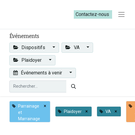
Contactez-nous​​
Événements
Dispositifs
VA
Plaidoyer
Événements à venir
×
Parrainage
×
×
Plaidoyer
VA
et
Marrainage