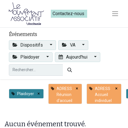
Contactez-nous​​
Événements
Dispositifs
VA
Plaidoyer
Aujourd'hui
×
×
ADRESS
ADRESS
×
Plaidoyer
Réunion
Accueil
d'accueil
individuel
Aucun événement trouvé.