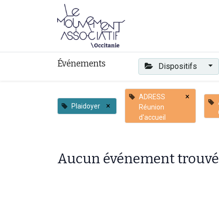
Faire mouvement
Événements
Dispositifs
×
ADRESS
×
Plaidoyer
Réunion
d'accueil
Aucun événement trouvé