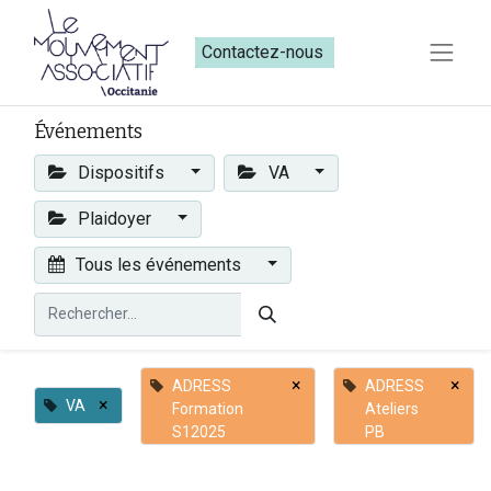
Contactez-nous​​
Événements
Dispositifs
VA
Plaidoyer
Tous les événements
×
×
ADRESS
ADRESS
×
VA
Formation
Ateliers
S12025
PB