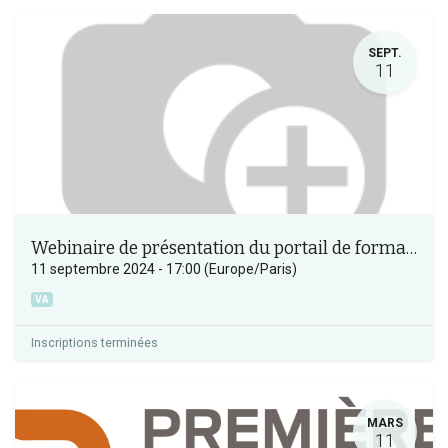
SEPT.
11
Webinaire de présentation du portail de formation des bénévoles Occitanie
11 septembre 2024
-
17:00
(
Europe/Paris
)
VA
Inscriptions terminées
MARS
11