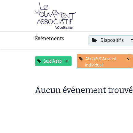
Faire mouvement
Événements
Dispositifs
×
ADRESS Accueil
×
Guid'Asso
individuel
Aucun événement trouvé