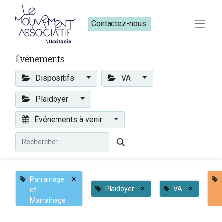
Contactez-nous​​
Événements
Dispositifs
VA
Plaidoyer
Événements à venir
×
Parrainage
×
×
Plaidoyer
VA
et
Marrainage