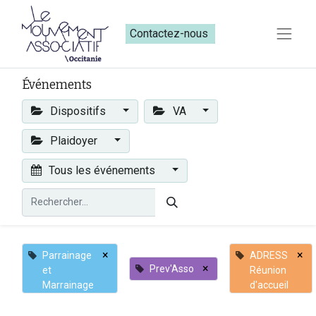
Contactez-nous​​
Événements
Dispositifs
VA
Plaidoyer
Tous les événements
×
×
Parrainage
ADRESS
×
Prev'Asso
et
Réunion
Marrainage
d'accueil