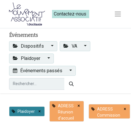
Contactez-nous​​
Événements
Dispositifs
VA
Plaidoyer
Événements passés
×
ADRESS
×
ADRESS
×
Plaidoyer
Réunion
Commission
d'accueil