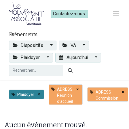
Contactez-nous​​
Événements
Dispositifs
VA
Plaidoyer
Aujourd'hui
×
ADRESS
×
ADRESS
×
Plaidoyer
Réunion
Commission
d'accueil
Aucun événement trouvé.