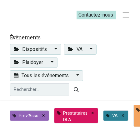
Contactez-nous​​
Événements
Dispositifs
VA
Plaidoyer
Tous les événements
×
Prestataires
×
×
Prev'Asso
VA
DLA