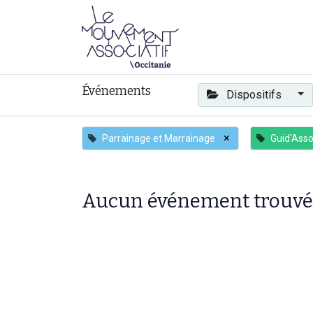
Faire mouvement
Événements
Dispositifs
×
Parrainage et Marrainage
Guid'Ass
Aucun événement trouvé