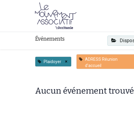
Faire mouvement
Événements
Dispos
ADRESS Réunion
×
Plaidoyer
d'accueil
Aucun événement trouvé