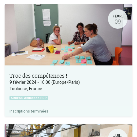
FÉVR.
09
Troc des compétences !
9 février 2024
-
10:00
(
Europe/Paris
)
Toulouse
,
France
ADRESS Animation PDP
Inscriptions terminées
JUIL.