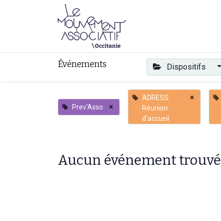
Faire mouvement
Événements
Dispositifs
×
ADRESS
×
Prev'Asso
Réunion
d'accueil
Aucun événement trouvé